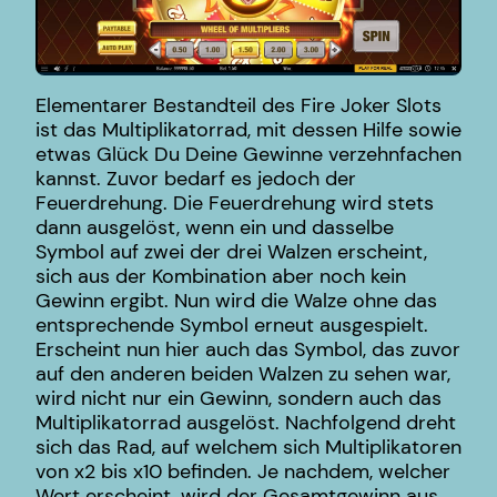
Elementarer Bestandteil des Fire Joker Slots
ist das Multiplikatorrad, mit dessen Hilfe sowie
etwas Glück Du Deine Gewinne verzehnfachen
kannst. Zuvor bedarf es jedoch der
Feuerdrehung. Die Feuerdrehung wird stets
dann ausgelöst, wenn ein und dasselbe
Symbol auf zwei der drei Walzen erscheint,
sich aus der Kombination aber noch kein
Gewinn ergibt. Nun wird die Walze ohne das
entsprechende Symbol erneut ausgespielt.
Erscheint nun hier auch das Symbol, das zuvor
auf den anderen beiden Walzen zu sehen war,
wird nicht nur ein Gewinn, sondern auch das
Multiplikatorrad ausgelöst. Nachfolgend dreht
sich das Rad, auf welchem sich Multiplikatoren
von x2 bis x10 befinden. Je nachdem, welcher
Wert erscheint, wird der Gesamtgewinn aus