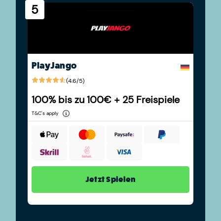
5
PlayJango
(4.6
/5)
100% bis zu 100€ + 25 Freispiele
T&C's apply
Jetzt Spielen