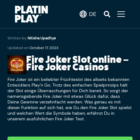
DE
Written by
Nitisha Upadhye
Updated on
October 17, 2023
Fire Joker Slot online –
Fire Joker Casinos
Fire Joker ist ein beliebter Früchteslot des allseits bekannten
Entwicklers Play'n Go. Trotz des einfachen Spielprinzips hält
der Slot einige Überraschungen für Dich bereit. So sorgt der
namensgebende Fire Joker mit etwas Glück dafür, dass
Deine Gewinne verzehnfacht werden. Was genau es mit
dieser Funktion auf sich hat, wie Du den Fire Joker Slot spielst
und welchen Wert die Symbole haben, erfährst Du in
unserem ausführlichen Fire Joker Test.