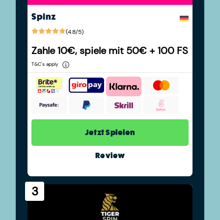
Spinz
(4.8
/5)
Zahle 10€, spiele mit 50€ + 100 FS
T&C's apply
Jetzt Spielen
Review
3