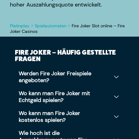
hoher Auszahlungsquote entwickelt.
Platinplay
Spielautomaten
Fire Joker Slot online – Fire
Joker Casinos
FIRE JOKER – HÄUFIG GESTELLTE
FRAGEN
Werden Fire Joker Freispiele
angeboten?
Spezielle Freispiele oder Angebote für den
Wo kann man Fire Joker mit
Fire Joker Slot gibt es in den deutschen
Echtgeld spielen?
Casinos derzeit nicht.
Fire Joker kannst Du unter anderem in den
Wo kann man Fire Joker
von uns aufgelisteten und getesteten
kostenlos spielen?
Casinos mit Echtgeld spielen.
Auch hierbei kannst Du Dich an unserer
Wie hoch ist die
Liste an Casinos orientieren. Diese