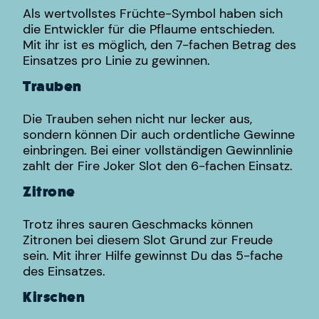
Als wertvollstes Früchte-Symbol haben sich
die Entwickler für die Pflaume entschieden.
Mit ihr ist es möglich, den 7-fachen Betrag des
Einsatzes pro Linie zu gewinnen.
Trauben
Die Trauben sehen nicht nur lecker aus,
sondern können Dir auch ordentliche Gewinne
einbringen. Bei einer vollständigen Gewinnlinie
zahlt der Fire Joker Slot den 6-fachen Einsatz.
Zitrone
Trotz ihres sauren Geschmacks können
Zitronen bei diesem Slot Grund zur Freude
sein. Mit ihrer Hilfe gewinnst Du das 5-fache
des Einsatzes.
Kirschen