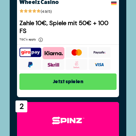
Wheelz Casino
(4.9
/5)
Zahle 10€, Spiele mit 50€ + 100
FS
T&C's apply
Jetzt spielen
2