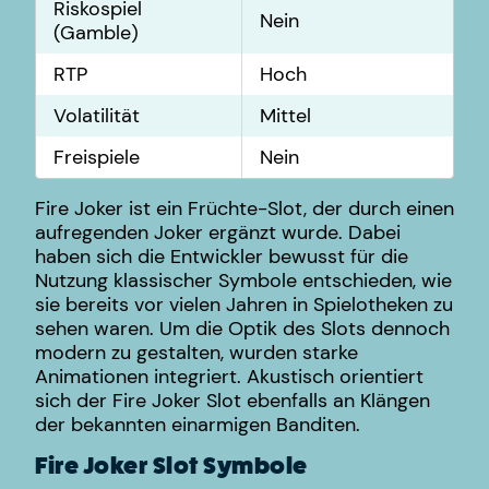
Riskospiel
Nein
(Gamble)
RTP
Hoch
Volatilität
Mittel
Freispiele
Nein
Fire Joker ist ein Früchte-Slot, der durch einen
aufregenden Joker ergänzt wurde. Dabei
haben sich die Entwickler bewusst für die
Nutzung klassischer Symbole entschieden, wie
sie bereits vor vielen Jahren in Spielotheken zu
sehen waren. Um die Optik des Slots dennoch
modern zu gestalten, wurden starke
Animationen integriert. Akustisch orientiert
sich der Fire Joker Slot ebenfalls an Klängen
der bekannten einarmigen Banditen.
Fire Joker Slot Symbole