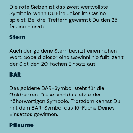
Die rote Sieben ist das zweit wertvollste
Symbole, wenn Du Fire Joker im Casino
spielst. Bei drei Treffern gewinnst Du den 25-
fachen Einsatz.
Stern
Auch der goldene Stern besitzt einen hohen
Wert. Sobald dieser eine Gewinnlinie füllt, zahlt
der Slot den 20-fachen Einsatz aus.
BAR
Das goldene BAR-Symbol steht für die
Goldbarren. Diese sind das letzte der
höherwertigen Symbole. Trotzdem kannst Du
mit dem BAR-Symbol das 15-Fache Deines
Einsatzes gewinnen.
Pflaume