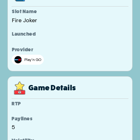
Slot Name
Fire Joker
Launched
Provider
Play’n GO
Game Details
RTP
Paylines
5